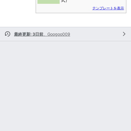
式）
テンプレートを表示
最終更新: 3日前
、
Googoo009