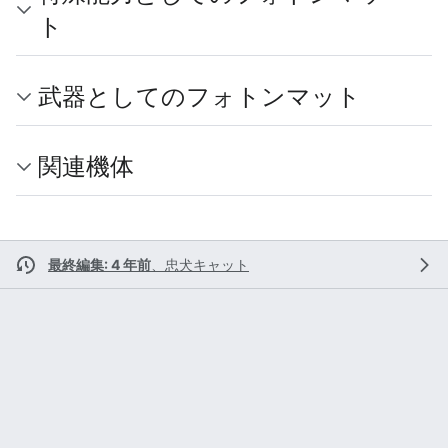
ト
武器としてのフォトンマット
関連機体
最終編集: 4 年前
、
忠犬キャット