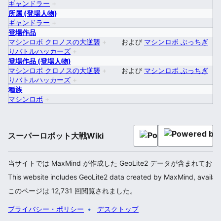
ギャンドラー
+
所属 (登場人物)
ギャンドラー
+
登場作品
マシンロボ クロノスの大逆襲
+
および
マシンロボ ぶっちぎ
りバトルハッカーズ
+
登場作品 (登場人物)
マシンロボ クロノスの大逆襲
+
および
マシンロボ ぶっちぎ
りバトルハッカーズ
+
種族
マシンロボ
+
スーパーロボット大戦Wiki
当サイトでは MaxMind が作成した GeoLite2 データが含まれてお
This website includes GeoLite2 data created by MaxMind, availab
このページは 12,731 回閲覧されました。
プライバシー・ポリシー
デスクトップ