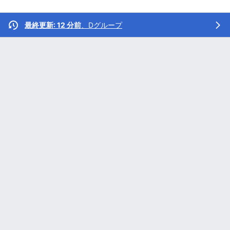
最終更新: 12 分前
、
Dグループ