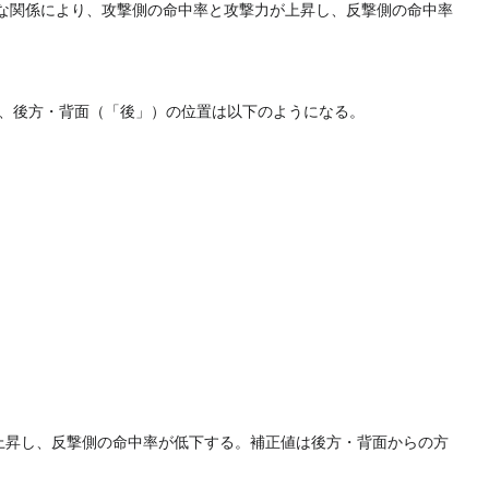
な関係により、攻撃側の命中率と攻撃力が上昇し、反撃側の命中率
）、後方・背面（「後」）の位置は以下のようになる。
上昇し、反撃側の命中率が低下する。補正値は後方・背面からの方