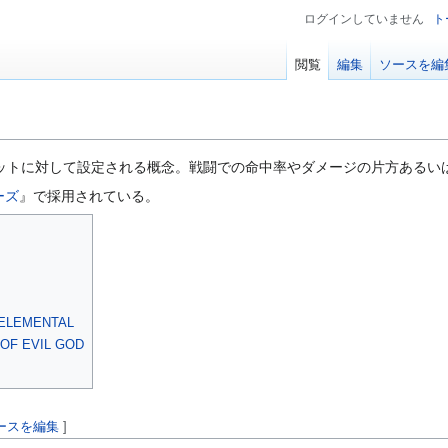
ログインしていません
ト
閲覧
編集
ソースを編
ニットに対して設定される概念。戦闘での命中率やダメージの片方あるい
ーズ
』で採用されている。
ELEMENTAL
OF EVIL GOD
ースを編集
]