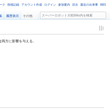
ーク
投稿記録
アカウント作成
ログイン
参加案内
目次
最近の出来事
BBS
検
集
履歴表示
その他
索
は両方に影響を与える。