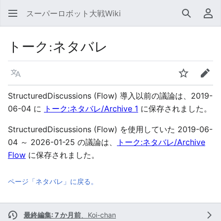
スーパーロボット大戦Wiki
検索
利
トーク
:
ネタバレ
言語
ウォッチ
編集
StructuredDiscussions (Flow) 導入以前の議論は、2019-
06-04 に
トーク:ネタバレ/Archive 1
に保存されました。
StructuredDiscussions (Flow) を使用していた 2019-06-
04 ～ 2026-01-25 の議論は、
トーク:ネタバレ/Archive
Flow
に保存されました。
ページ「ネタバレ」に戻る。
最終編集: 7 か月前
、
Koi-chan